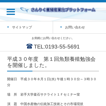
サイトマップ
お問い合わせ
お気軽にお問い合わせください。
TEL:0193-55-5691
平成３０年度 第１回魚類養殖勉強会
を開催しました。
開催日 平成３０年８月１日(水) 午後１時３０分～３時３０
分
場 所 岩手大学釜石サテライト１Ｆセミナー室
演 題 中国水産物の伝統加工技術とその市場現状