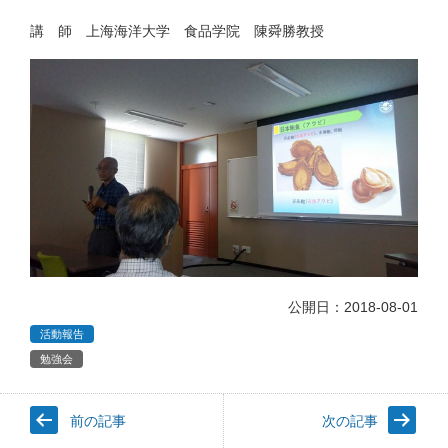
講 師 上海海洋大学 食品学院 陳舜勝教授
公開日：2018-08-01
活動報告
勉強会
前の記事
次の記事