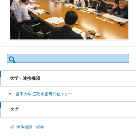
検
索:
大学・連携機関
岩手大学 三陸水産研究センター
タグ
全体会議・総会