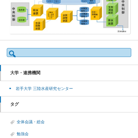
検
索:
大学・連携機関
岩手大学 三陸水産研究センター
タグ
全体会議・総会
勉強会