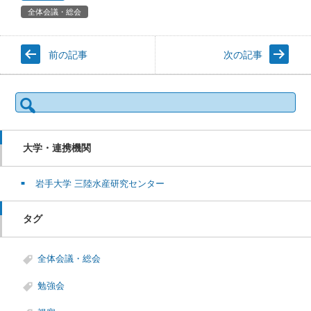
全体会議・総会
前の記事
次の記事
検
索:
大学・連携機関
岩手大学 三陸水産研究センター
タグ
全体会議・総会
勉強会