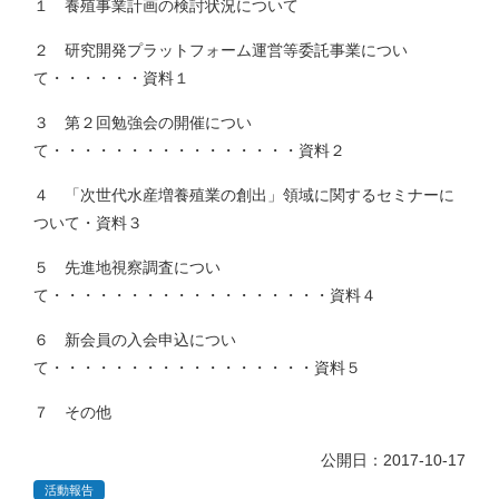
１ 養殖事業計画の検討状況について
２ 研究開発プラットフォーム運営等委託事業につい
て・・・・・・資料１
３ 第２回勉強会の開催につい
て・・・・・・・・・・・・・・・・資料２
４ 「次世代水産増養殖業の創出」領域に関するセミナーに
ついて・資料３
５ 先進地視察調査につい
て・・・・・・・・・・・・・・・・・・資料４
６ 新会員の入会申込につい
て・・・・・・・・・・・・・・・・・資料５
７ その他
公開日：2017-10-17
活動報告