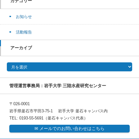
カテゴリー
お知らせ
活動報告
アーカイブ
アーカイブ
管理運営事務局：岩手大学 三陸水産研究センター
〒026-0001
岩手県釜石市平田3-75-1 岩手大学 釜石キャンパス内
TEL: 0193-55-5691（釜石キャンパス代表）
✉ メールでのお問い合わせはこちら