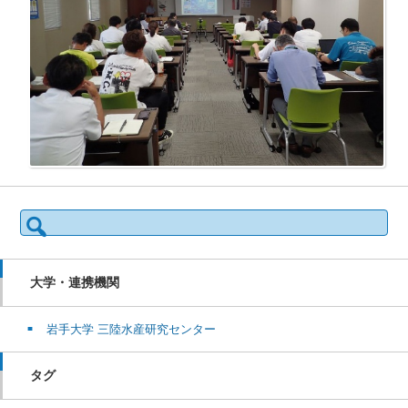
検
索:
大学・連携機関
岩手大学 三陸水産研究センター
タグ