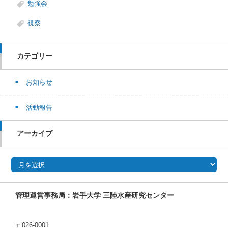
勉強会
視察
カテゴリー
お知らせ
活動報告
アーカイブ
アーカイブ
管理運営事務局：岩手大学 三陸水産研究センター
〒026-0001