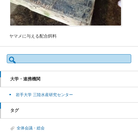
ヤマメに与える配合餌料
検
索:
大学・連携機関
岩手大学 三陸水産研究センター
タグ
全体会議・総会